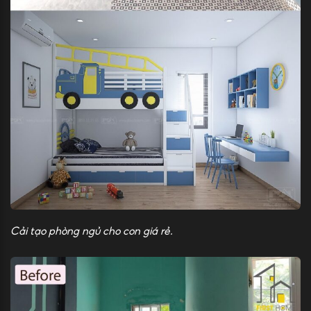
Cải tạo phòng ngủ cho con giá rẻ.