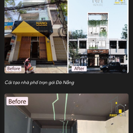
Cải tạo nhà phố trọn gói Đà Nẵng