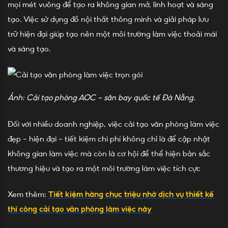
mọi mét vuông để tạo ra không gian mở, linh hoạt và sáng
tạo. Việc sử dụng đồ nội thất thông minh và giải pháp lưu
trữ hiện đại giúp tạo nên một môi trường làm việc thoải mái
và sáng tạo.
Ảnh: Cải tạo phòng AOC – sân bay quốc tế Đà Nẵng.
Đối với nhiều doanh nghiệp, việc cải tạo văn phòng làm việc
đẹp – hiện đại – tiết kiệm chi phí không chỉ là để cập nhật
không gian làm việc mà còn là cơ hội để thể hiện bản sắc
thương hiệu và tạo ra một môi trường làm việc tích cực
Xem thêm:
Tiết kiệm hàng chục triệu nhờ dịch vụ thiết kế
thi công cải tạo văn phòng làm việc này