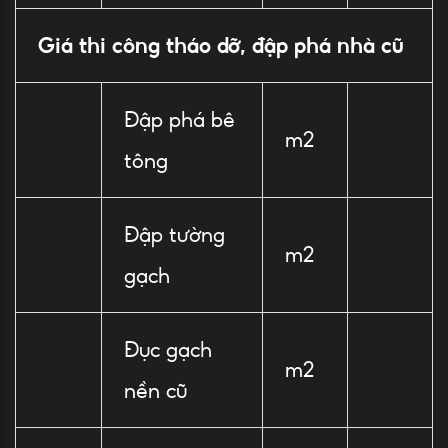
Giá thi công tháo dỡ, đập phá nhà cũ
Đập phá bê
m2
tông
Đập tường
m2
gạch
Đục gạch
m2
nền cũ