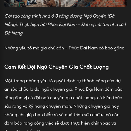
Cải tạo công trình nhà ở 3 tầng đường Ngô Quyền (Đà
Nẵng). Thực hiện bởi Phúc Đại Nam – Đơn vị cải tạo nhà số 1
Đà Nẵng
Những yếu tố mà gia chủ cần – Phúc Đại Nam có bao gồm:
Cam Kết Đội Ngũ Chuyên Gia Chất Lượng
Một trong những yếu tố quyết định sự thành công của dự
án sửa chữa là đội ngũ chuyên gia. Phúc Đại Nam đảm bảo
rằng đơn vị có đội ngũ chuyên gia chất lượng, có kiến thức
sâu rộng và kỹ năng chuyên môn. Những chuyên gia này
không chỉ giúp bạn hiểu rõ về quá trình sửa chữa, mà còn
đảm bảo rằng công việc sẽ được thực hiện chính xác và