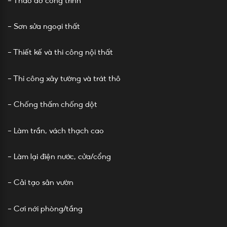
– Tháo dỡ công trình
– Sơn sửa ngoại thất
– Thiết kế và thi công nội thất
– Thi công xây tường và trát thô
– Chống thấm chống dột
– Làm trần, vách thạch cao
– Làm lại điện nước, cửa/cổng
– Cải tạo sân vườn
– Cơi nới phòng/tầng