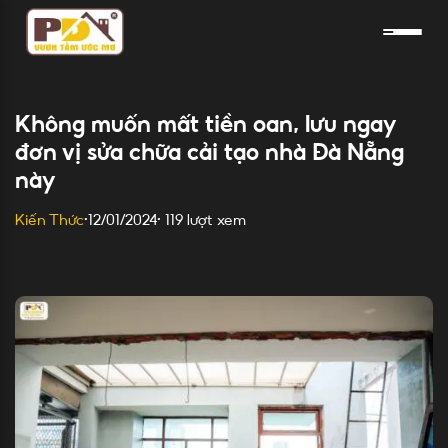
Skip
to
content
Không muốn mất tiền oan, lưu ngay
đơn vị sửa chữa cải tạo nhà Đà Nẵng
này
119 lượt xem
Kiến Thức
•
12/01/2024
•