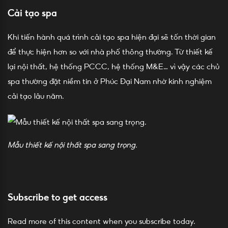
Cải tạo spa
Khi tiến hành quá trình cải tạo spa hiện đại sẽ tốn thời gian
để thực hiện hơn so với nhà phố thông thường. Từ thiết kế
lại nội thất, hệ thống PCCC, hệ thống M&E… vì vậy các chủ
spa thường đặt niềm tin ở Phúc Đại Nam nhờ kinh nghiệm
cải tạo lâu năm.
Mẫu thiết kế nội thất spa sang trọng.
Subscribe to get access
Read more of this content when you subscribe today.