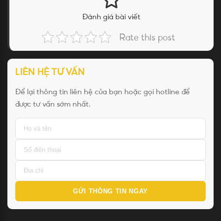
Đánh giá bài viết
Rate this post
LIÊN HỆ TƯ VẤN
Để lại thông tin liên hệ của bạn hoặc gọi hotline để
được tư vấn sớm nhất.
GỬI THÔNG TIN NGAY