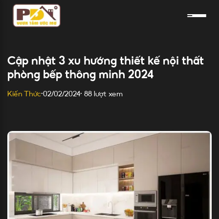
Skip
to
content
Cập nhật 3 xu hướng thiết kế nội thất
phòng bếp thông minh 2024
88 lượt xem
Kiến Thức
•
02/02/2024
•