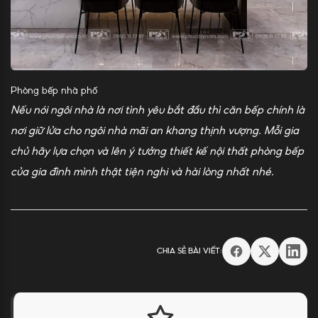
Phòng bếp nhà phố
Nếu nói ngôi nhà là nơi tình yêu bắt đầu thì căn bếp chính là
nơi giữ lửa cho ngôi nhà mãi an khang thịnh vượng. Mỗi gia
chủ hãy lựa chọn và lên ý tưởng thiết kế nội thất phòng bếp
của gia đình mình thật tiện nghi và hài lòng nhất nhé.
CHIA SẺ BÀI VIẾT: