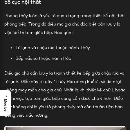
bố cục nội thất
Phong thủy luôn là yếu tố quan trọng trong thiết kế nội thất
phòng bếp. Trong đó điều mà gia chủ đặc biệt cần lưu ý là
việc bố trí tam giác bếp. Bao gồm:
Tủ lạnh và chậu rửa thuộc hành Thủy
Bếp nấu sẽ thuộc hành Hỏa
Điều gia chủ cần lưu ý là tránh thiết kế bếp giữa chậu rửa và
tủ lạnh. Điều này sẽ gây “Thủy Hỏa xung khắc”, sẽ đem lại
không may mắn cho gia chủ. Nhất là khi thiết kế chữ L hoặc
→
U, thì việc tạo tam giác bếp càng cần được chú ý hơn. Điều
Mục lục
này không chỉ là yếu tố phong thủy mà còn thuận tiện hơn
trong việc nấu nướng.