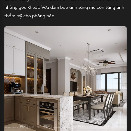
những góc khuất. Vừa đảm bảo ánh sáng mà còn tăng tính
thẩm mỹ cho phòng bếp.