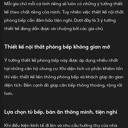
Mỗi gia chủ mỗi cá tính riêng sẽ luôn có những ý tưởng thiết
kế theo chất riêng của mình. Tuy nhiên việc thiết kế nội thất
phòng bếp cần đảm bảo tiện nghi. Dưới đây là 3 ý tưởng
thiết kế đang dần được ưa chuộng bởi các gia chủ.
Thiết kế nội thất phòng bếp không gian mở
Ý tưởng thiết kế phòng bếp này được áp dụng nhiều nhất
tại những căn hộ chung cư. Khi diện tích có phần khiêm tốn
thì việc thiết kế liên thông phòng bếp và khách giúp ăn gian
diện tích. Bên cạnh đó giúp căn bếp thông thoáng, rộng rãi
hơn.
Lựa chọn tủ bếp, bàn ăn thông minh, tiện nghi
Khi điều kiện kinh tế đi lên và nhu cầu hưởng thụ của nhà