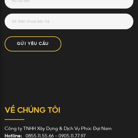
GỬI YÊU CẦU
VỀ CHÚNG TÔI
Công ty TNHH Xây Dựng & Dịch Vụ Phúc Đại Nam
Hotline:
0855.11.55.66
-
0905.11.77.97