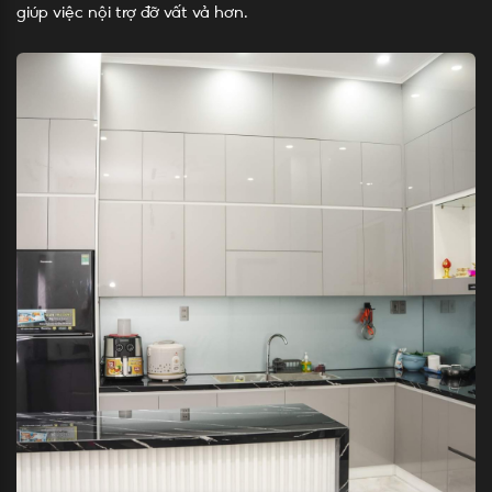
giúp việc nội trợ đỡ vất vả hơn.