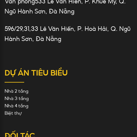
Văn phòng533 Lê Văn Hiến, P. Khuê Mỹ, Q.
Ngũ Hành Sơn, Đà Nẵng
596/29,31,33 Lê Văn Hiến, P. Hoà Hải, Q. Ngũ
Hành Sơn, Đà Nẵng
DỰ ÁN TIÊU BIỂU
Nhà 2 tầng
Nhà 3 tầng
Nhà 4 tầng
Biệt thự
ĐỐI TÁC