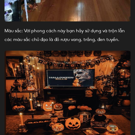
Màu sắc: Với phong cách này bạn hãy sử dụng và trộn lẫn
các màu sắc chủ đạo là đỏ rượu vang, trắng, đen tuyền.