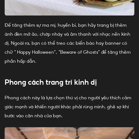
Để tăng thêm sự ma mị, huyền bí, bạn hãy trang bị thêm
ánh đèn mở ảo, chớp nháy và âm thanh với nhạc nền kinh
dị. Ngoài ra, bạn có thể treo các biển báo hay banner có
chữ “ Happy Halloween”, “Beware of Ghosts” để tăng thêm
phần hấp dẫn.
Phong cách trang trí kinh dị
Phong cách này là lựa chọn thú vị cho người yêu thích cảm
giác mạnh và khiến người khác phải rùng mình, ghê sợ khi
bước vào căn nhà của bạn.