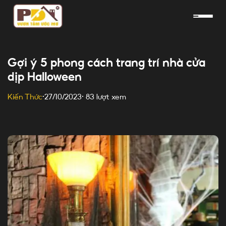
Skip
to
content
Gợi ý 5 phong cách trang trí nhà cửa
dịp Halloween
83 lượt xem
Kiến Thức
•
27/10/2023
•