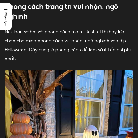
Phong cách trang trí vui nhộn, ngộ
→
Mục lục
nghĩnh
Nếu bạn sợ hãi với phong cách ma mị, kinh dị thì hãy lựa
chọn cho mình phong cách vui nhộn, ngộ nghĩnh vào dịp
Halloween. Đây cũng là phong cách dễ làm và ít tốn chi phí
nhất.