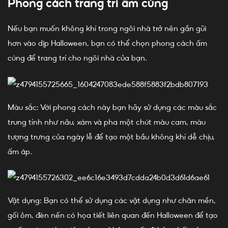
Phong cách trang trí ấm cúng
Nếu bạn muốn không khí trong ngôi nhà trở nên gần gũi
hơn vào dịp Halloween, bạn có thể chọn phong cách ấm
cúng để trang trí cho ngôi nhà của bạn.
Màu sắc: Với phong cách này bạn hãy sử dụng các màu sắc
trung tính như nâu, xám và pha một chút màu cam, màu
tượng trưng của ngày lễ để tạo một bầu không khí dễ chịu,
ấm áp.
Vật dụng: Bạn có thể sử dụng các vật dụng như chăn mền,
gối ôm, đèn nến có họa tiết liên quan đến Halloween để tạo