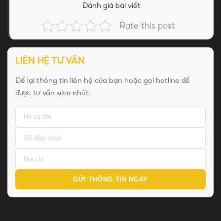
Đánh giá bài viết
Rate this post
LIÊN HỆ TƯ VẤN
Để lại thông tin liên hệ của bạn hoặc gọi hotline để
được tư vấn sớm nhất.
GỬI THÔNG TIN NGAY