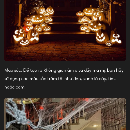
Màu sắc: Để tạo ra không gian âm u và đầy ma mị, bạn hãy
sử dụng các màu sắc trầm tối như đen, xanh lá cây, tím,
hoặc cam.