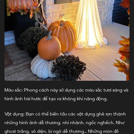
Màu sắc: Phong cách này sử dụng các màu sắc tươi sáng và
hình ảnh hài hước để tạo ra không khí năng động.
Vật dụng: Bạn có thể biến tấu các vật dụng ghê rợn thành
những hình ảnh dễ thương, nhí nhảnh, ngốc nghếch. Như
ghost trắng, vô diện, bí ngô dễ thương… Những món đồ