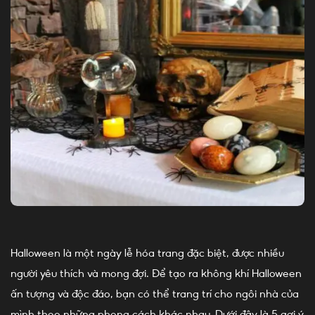
Halloween là một ngày lễ hóa trang đặc biệt, được nhiều
người yêu thích và mong đợi. Để tạo ra không khí Halloween
ấn tượng và độc đáo, bạn có thể trang trí cho ngôi nhà của
mình theo những phong cách khác nhau. Dưới đây là 5 gợi ý