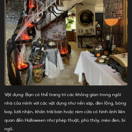
Vật dụng: Bạn có thể trang trí các không gian trong ngôi
nhà của mình với các vật dụng như nến sáp, đèn lồng, bóng
bay, lưới nhện, khăn trải bàn hoặc rèm cửa có hình ảnh liên
quan đến Halloween như phép thuật, phù thủy, mèo đen, bí
ngô.