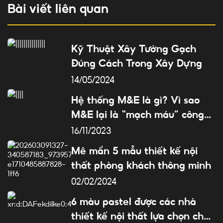
Bài viết liên quan
Kỹ Thuật Xây Tường Gạch
Đúng Cách Trong Xây Dựng
14/05/2024
Hệ thống M&E là gì? Vì sao
M&E lại là “mạch máu” công
trình?
16/11/2023
Mê mẩn 5 mẫu thiết kế nội
thất phòng khách thông minh
02/02/2024
6 màu pastel được các nhà
thiết kế nội thất lựa chọn cho