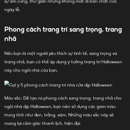
sự ấm cúng, thư giản nhưng không mất đi bản chất của
ngày lễ.
Phong cách trang trí sang trọng, trang
nhã
Nếu bạn là một người yêu thích sự tinh tế, sang trọng và
trang nhã, bạn có thể áp dụng ý tưởng trang trí Halloween
này cho ngôi nhà của bạn.
Màu sắc: Để tạo ra phong cách sang trọng, trang nhã cho
ngôi nhà dịp Halloween, bạn nên sử dụng các gam màu
trung tính như đen, trắng, xám. Những màu sắc này sẽ
mang lại cảm giác thanh lịch, hiện đại