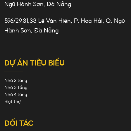
Ngũ Hành Sơn, Đà Nẵng
596/29,31,33 Lê Văn Hiến, P. Hoà Hải, Q. Ngũ
Hành Sơn, Đà Nẵng
DỰ ÁN TIÊU BIỂU
Nhà 2 tầng
Nhà 3 tầng
Nhà 4 tầng
Biệt thự
ĐỐI TÁC