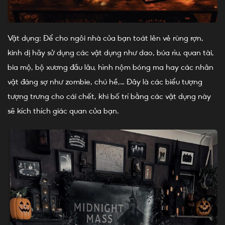
Vật dụng: Để cho ngôi nhà của bạn toát lên vẻ rùng rợn,
kinh dị hãy sử dụng các vật dụng như dao, búa rìu, quan tài,
bia mộ, bộ xương đầu lâu, hình nộm bóng ma hay các nhân
vật đáng sợ như zombie, chú hề,… Đây là các biểu tượng
tượng trưng cho cái chết, khi bố trí bằng các vật dụng này
sẽ kích thích giác quan của bạn.