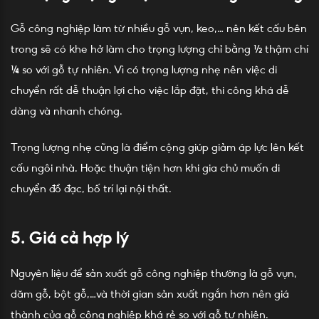
Gỗ công nghiệp làm từ nhiều gỗ vụn, keo,… nên kết cấu bên
trong sẽ có khe hở làm cho trọng lượng chỉ bằng ½ thậm chí
¼ so với gỗ tự nhiên. Vì có trọng lượng nhẹ nên việc di
chuyển rất dễ thuận lợi cho việc lắp đặt, thi công khá dễ
dàng và nhanh chóng.
Trọng lượng nhẹ cũng là điểm cộng giúp giảm áp lực lên kết
cấu ngôi nhà. Hoặc thuận tiện hơn khi gia chủ muốn di
chuyển đồ đạc, bố trí lại nội thất.
5. Giá cả hợp lý
Nguyên liệu để sản xuất gỗ công nghiệp thường là gỗ vụn,
dăm gỗ, bột gỗ,…và thời gian sản xuất ngắn hơn nên giá
thành của gỗ công nghiệp khá rẻ so với gỗ tự nhiên.