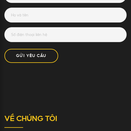
GỬI YÊU CẦU
VỀ CHÚNG TÔI