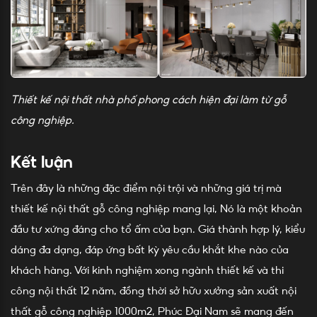
Thiết kế nội thất nhà phố phong cách hiện đại làm từ gỗ
công nghiệp.
Kết luận
Trên đây là những đặc điểm nội trội và những giá trị mà
thiết kế nội thất gỗ công nghiệp mang lại, Nó là một khoản
đầu tư xứng đáng cho tổ ấm của bạn. Giá thành hợp lý, kiểu
dáng đa dạng, đáp ứng bất kỳ yêu cầu khắt khe nào của
khách hàng. Với kinh nghiệm xong ngành thiết kế và thi
công nội thất 12 năm, đồng thời sở hữu xưởng sản xuất nội
thất gỗ công nghiệp 1000m2, Phúc Đại Nam sẽ mang đến