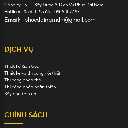
Công ty TNHH Xây Dựng & Dịch Vụ Phúc Đại Nam
Hotline:
0855.11.55.66
-
0905.11.77.97
Email:
phucdainamdn@gmail.com
DỊCH VỤ
Thiết kế kiến trúc
Thiết kế và thi công nội thất
Thi công phần thô
Thi công phần hoàn thiện
Xây nhà trọn gói
CHÍNH SÁCH