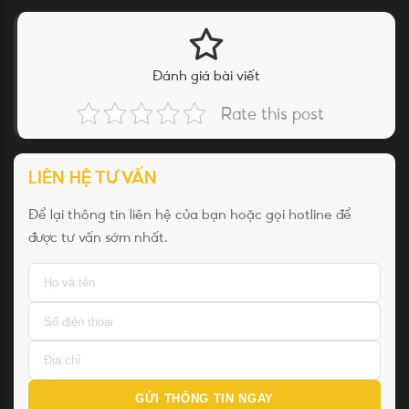
Đánh giá bài viết
Rate this post
LIÊN HỆ TƯ VẤN
Để lại thông tin liên hệ của bạn hoặc gọi hotline để
được tư vấn sớm nhất.
GỬI THÔNG TIN NGAY