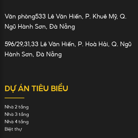
Văn phòng533 Lê Văn Hiến, P. Khuê Mỹ, Q.
Ngũ Hành Sơn, Đà Nẵng
596/29,31,33 Lê Văn Hiến, P. Hoà Hải, Q. Ngũ
Hành Sơn, Đà Nẵng
DỰ ÁN TIÊU BIỂU
Nhà 2 tầng
Nhà 3 tầng
Nhà 4 tầng
Biệt thự