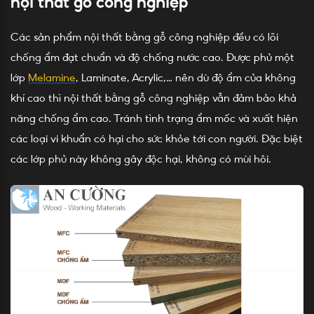
nội thất gỗ công nghiệp
Các sản phẩm nội thất bằng gỗ công nghiệp đều có lõi
chống ẩm đạt chuẩn và độ chống nước cao. Được phủ một
lớp
Melamine
, Laminate, Acrylic,… nên dù độ ẩm của không
khí cao thì nội thất bằng gỗ công nghiệp vẫn đảm bảo khả
năng chống ẩm cao. Tránh tình trạng ẩm mốc và xuất hiện
các loại vi khuẩn có hại cho sức khỏe tới con người. Đặc biệt
các lớp phủ này không gây độc hại, không có mùi hôi.