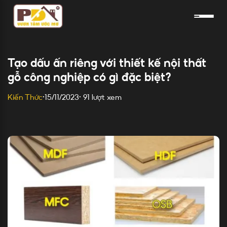
Skip
to
content
Tạo dấu ấn riêng với thiết kế nội thất
gỗ công nghiệp có gì đặc biệt?
91 lượt xem
Kiến Thức
•
15/11/2023
•