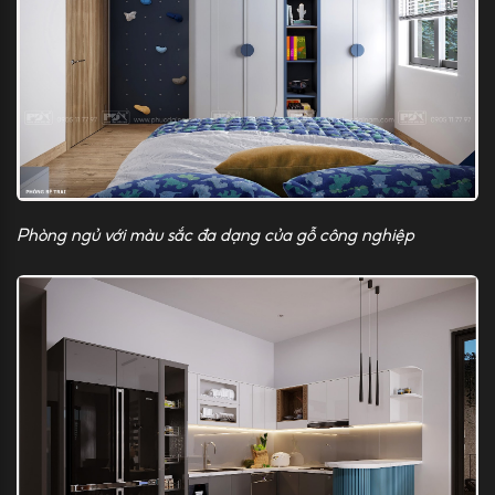
Phòng ngủ với màu sắc đa dạng của gỗ công nghiệp