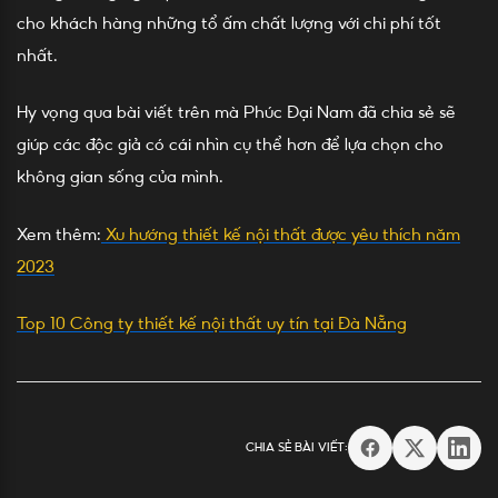
cho khách hàng những tổ ấm chất lượng với chi phí tốt
nhất.
Hy vọng qua bài viết trên mà Phúc Đại Nam đã chia sẻ sẽ
giúp các độc giả có cái nhìn cụ thể hơn để lựa chọn cho
không gian sống của mình.
Xem thêm:
Xu hướng thiết kế nội thất được yêu thích năm
2023
Top 10 Công ty thiết kế nội thất uy tín tại Đà Nẵng
CHIA SẺ BÀI VIẾT: