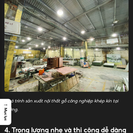
Quá trình sản xuất nội thất gỗ công nghiệp khép kín tại
→
xưởng.
Mục lục
4. Trọng lượng nhẹ và thi công dễ dàng