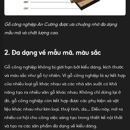
Gỗ công nghiệp An Cường
được ưa chuộng nhờ đa dạng
mẫu mã và chất lượng cao.
2. Đa dạng về mẫu mã, màu sắc
Gỗ công nghiệp không bị giới hạn bởi kiểu dáng, kích thước
và màu sắc như gỗ tự nhiên. Vì gỗ công nghiệp là sự kết hợp
của nhiều loại gỗ khác nhau và các nhà sản xuất có khả
năng tạo ra nhiều vân gỗ khác nhau. Không chỉ dừng lại ở
đó, gỗ công nghiệp còn kết hợp được các phụ kiện và vật
liệu khác nhau như kim loại, thuỷ tinh, da,… Điều này, mở ra
nhiều cơ hội cho công việc sáng tạo trong thiết kế nội thất
và tạo ra các sản phẩm đa dạng về kiểu dáng.