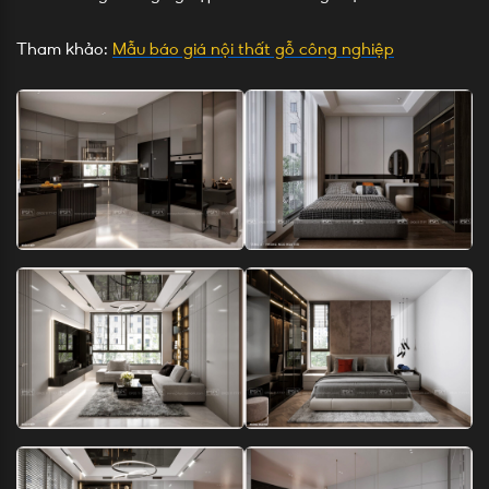
Tham khảo:
Mẫu báo giá nội thất gỗ công nghiệp