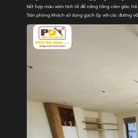
kết hợp màu xám tinh tế để nâng tầng cảm giác trẻ t
Sàn phòng khách sử dụng gạch ốp với các đường vâ