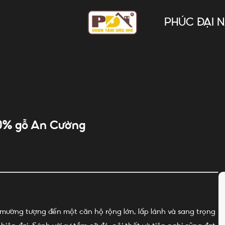
PHÚC ĐẠI 
00% gỗ An Cường
mường tượng đến một căn hộ rộng lớn, lấp lánh và sang trọng