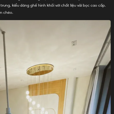
rung, kiểu dáng ghế hình khối với chất liệu vải bọc cao cấp.
n chéo.