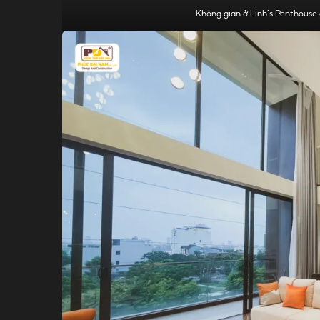
Không gian ở Linh’s Penthouse 