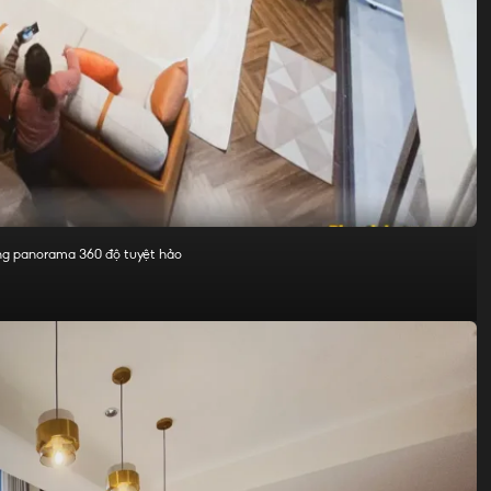
 rộng panorama 360 độ tuyệt hảo