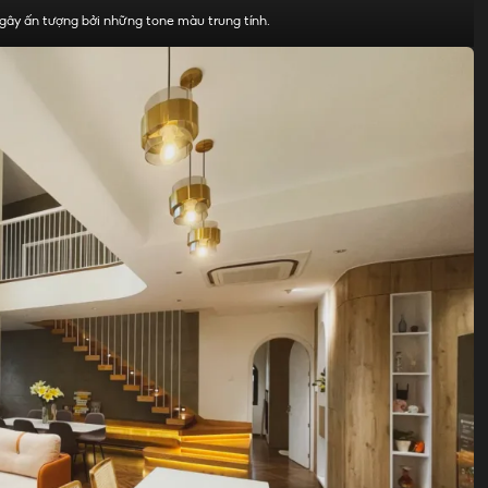
gây ấn tượng bởi những tone màu trung tính.