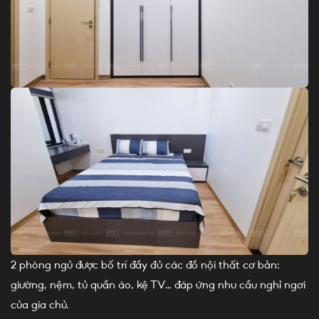
2 phòng ngủ được bố trí đầy đủ các đồ nội thất cơ bản:
giường, nệm, tủ quần áo, kệ TV… đáp ứng nhu cầu nghỉ ngơi
của gia chủ.