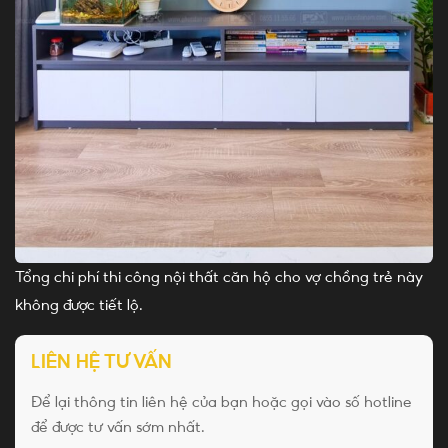
Tổng chi phí thi công nội thất căn hộ cho vợ chồng trẻ này
không được tiết lộ.
LIÊN HỆ TƯ VẤN
Để lại thông tin liên hệ của bạn hoặc gọi vào số hotline
để được tư vấn sớm nhất.