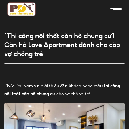
Skip
to
content
[Thi công nội thất căn hộ chung cư]
Căn hộ Love Apartment dành cho cặp
vợ chồng trẻ
Phúc Đại Nam xin giới thiệu đến khách hàng mẫu
thi công
nội thất căn hộ chung cư
cho vợ chồng trẻ.