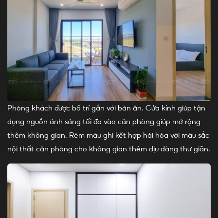
Phòng khách được bố trí gần với bàn ăn. Cửa kính giúp tận
dụng nguồn ánh sáng tối đa vào căn phòng giúp mở rộng
thêm không gian. Rèm màu ghi kết hợp hài hòa với màu sắc
nội thất căn phòng cho không gian thêm dịu dàng thư giãn.