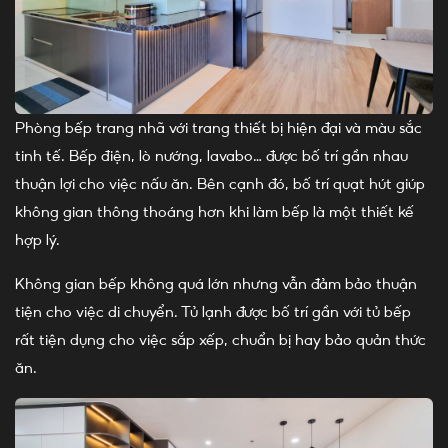
Phòng bếp trang nhã với trang thiết bị hiện đại và màu sắc
tinh tế. Bếp điện, lò nướng, lavabo… được bố trí gần nhau
thuận lợi cho việc nấu ăn. Bên cạnh đó, bố trí quạt hút giúp
không gian thông thoáng hơn khi làm bếp là một thiết kế
hợp lý.
Không gian bếp không quá lớn nhưng vẫn đảm bảo thuận
tiện cho việc di chuyển. Tủ lạnh được bố trí gần với tủ bếp
rất tiện dụng cho việc sắp xếp, chuẩn bị hay bảo quản thức
ăn.