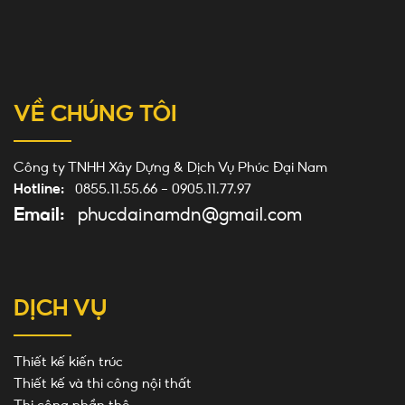
VỀ CHÚNG TÔI
Công ty TNHH Xây Dựng & Dịch Vụ Phúc Đại Nam
Hotline:
0855.11.55.66
-
0905.11.77.97
Email:
phucdainamdn@gmail.com
DỊCH VỤ
Thiết kế kiến trúc
Thiết kế và thi công nội thất
Thi công phần thô