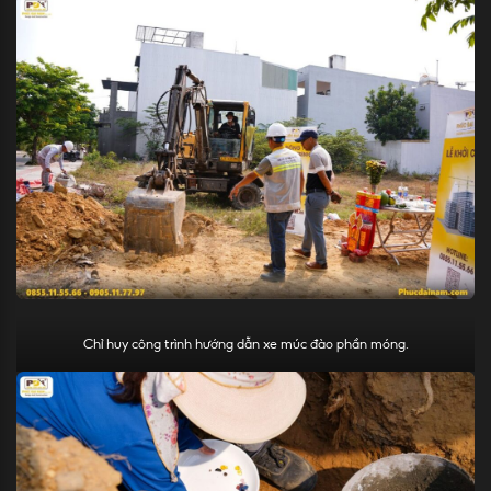
Chỉ huy công trình hướng dẫn xe múc đào phần móng.