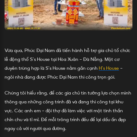
Vừa qua, Phúc Đại Nam đã tiến hành hỗ trợ gia chủ tổ chức
lễ động thổ S’s House tại Hòa Xuân – Đà Nẵng. Một cơ
duyên trùng hợp là S’s House nằm gần cạnh
H’s House
–
ngôi nhà đang được Phúc Đại Nam thi công trọn gói.
Chúng tôi hiểu rằng, để các gia chủ tin tưởng lựa chọn mình
thông qua những công trình đã và đang thi công tại khu
vực. Các anh em – đội thợ đã làm việc với một tinh thần
chỉn chu và tỉ mỉ. Để mỗi trông trình đều để lại dấu ấn đẹp
ngay cả với người qua đường.