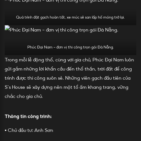
Quá trình đặt gạch hoàn tất, xe múc sẽ san lấp hố móng trở lại.
Phúc Đại Nam – đơn vị thi công trọn gói Đà Nẵng.
Trong mỗi lễ động thổ, cùng với gia chủ, Phúc Đại Nam luôn
gửi gắm những lời khẩn cầu đến thổ thần, trời đất để công
trình được thi công suôn sẻ. Những viên gạch đầu tiên của
S’s House sẽ xây dựng nên một tổ ấm khang trang, vững
chắc cho gia chủ.
Thông tin công trình:
▪️ Chủ đầu tư: Anh Sơn