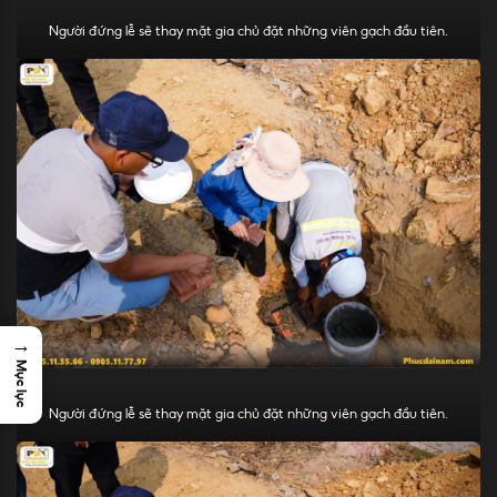
Người đứng lễ sẽ thay mặt gia chủ đặt những viên gạch đầu tiên.
→
Mục lục
Người đứng lễ sẽ thay mặt gia chủ đặt những viên gạch đầu tiên.