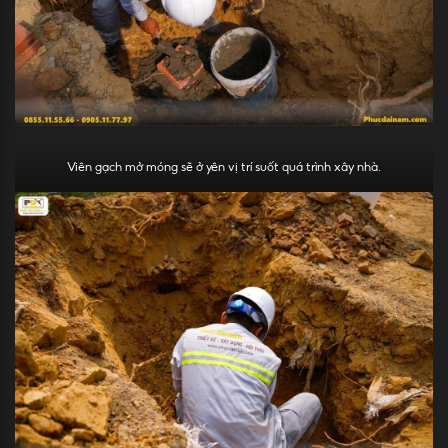
Viên gạch mở móng sẽ ở yên vị trí suốt quá trình xây nhà.