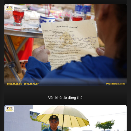
Văn khấn lễ động thổ.