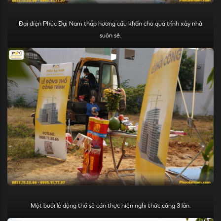
Đại diện Phúc Đại Nam thắp hương cầu khấn cho quá trình xây nhà
suôn sẻ.
Một buổi lễ động thổ sẽ cần thực hiện nghi thức cúng 3 lần.