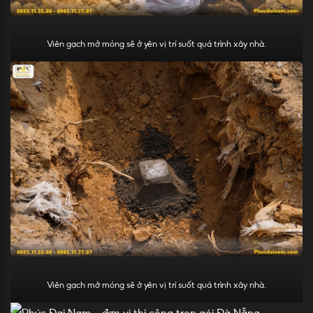
Viên gạch mở móng sẽ ở yên vị trí suốt quá trình xây nhà.
Viên gạch mở móng sẽ ở yên vị trí suốt quá trình xây nhà.