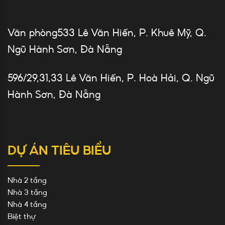
Văn phòng533 Lê Văn Hiến, P. Khuê Mỹ, Q.
Ngũ Hành Sơn, Đà Nẵng
596/29,31,33 Lê Văn Hiến, P. Hoà Hải, Q. Ngũ
Hành Sơn, Đà Nẵng
DỰ ÁN TIÊU BIỂU
Nhà 2 tầng
Nhà 3 tầng
Nhà 4 tầng
Biệt thự