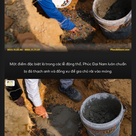
Một điểm đặc biệt là trong các lễ động thổ, Phúc Đại Nam luôn chuẩn
bị đá thạch anh và đồng xu để gia chủ rải vào móng.