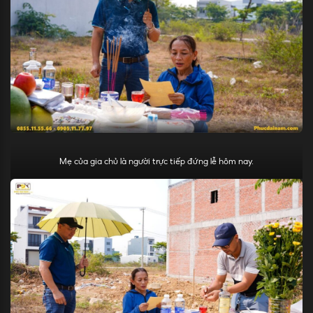
Mẹ của gia chủ là người trực tiếp đứng lễ hôm nay.