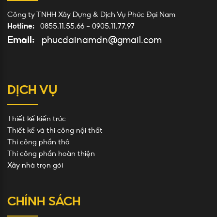
Công ty TNHH Xây Dựng & Dịch Vụ Phúc Đại Nam
Hotline:
0855.11.55.66
-
0905.11.77.97
Email:
phucdainamdn@gmail.com
DỊCH VỤ
Thiết kế kiến trúc
Thiết kế và thi công nội thất
Thi công phần thô
Thi công phần hoàn thiện
Xây nhà trọn gói
CHÍNH SÁCH