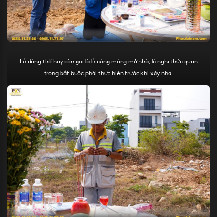
Lễ động thổ hay còn gọi là lễ cúng móng mở nhà, là nghi thức quan
trọng bắt buộc phải thực hiện trước khi xây nhà.