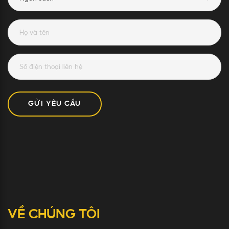
GỬI YÊU CẦU
VỀ CHÚNG TÔI