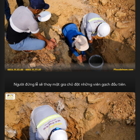
Người đứng lễ sẽ thay mặt gia chủ đặt những viên gạch đầu tiên.