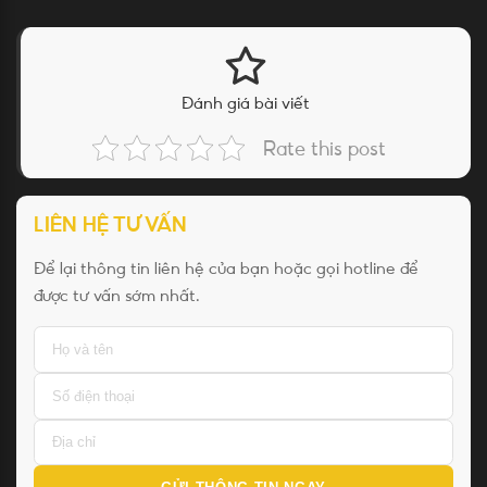
Đánh giá bài viết
Rate this post
LIÊN HỆ TƯ VẤN
Để lại thông tin liên hệ của bạn hoặc gọi hotline để
được tư vấn sớm nhất.