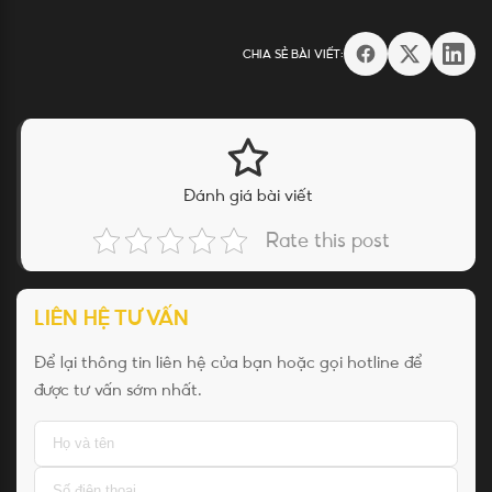
CHIA SẺ BÀI VIẾT:
Đánh giá bài viết
Rate this post
LIÊN HỆ TƯ VẤN
Để lại thông tin liên hệ của bạn hoặc gọi hotline để
được tư vấn sớm nhất.