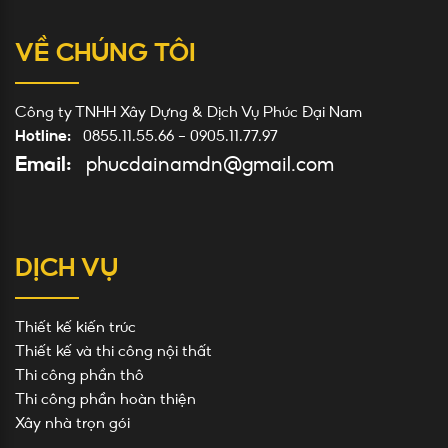
VỀ CHÚNG TÔI
Công ty TNHH Xây Dựng & Dịch Vụ Phúc Đại Nam
Hotline:
0855.11.55.66
-
0905.11.77.97
Email:
phucdainamdn@gmail.com
DỊCH VỤ
Thiết kế kiến trúc
Thiết kế và thi công nội thất
Thi công phần thô
Thi công phần hoàn thiện
Xây nhà trọn gói