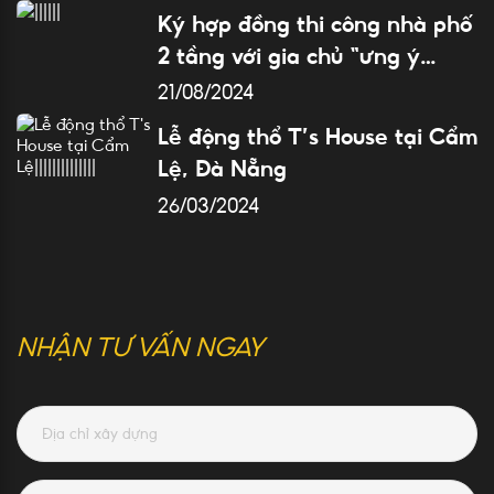
Ký hợp đồng thi công nhà phố
2 tầng với gia chủ “ưng ý
ngay lần đầu”
21/08/2024
Lễ động thổ T’s House tại Cẩm
Lệ, Đà Nẵng
26/03/2024
NHẬN TƯ VẤN NGAY