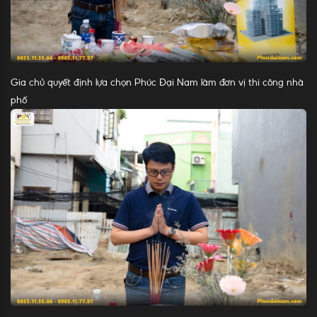
Gia chủ quyết định lựa chọn Phúc Đại Nam làm đơn vị thi công nhà
phố