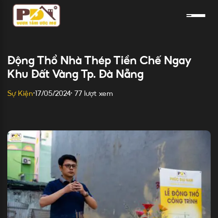
Skip
to
content
Động Thổ Nhà Thép Tiền Chế Ngay
Khu Đất Vàng Tp. Đà Nẵng
77 lượt xem
Sự Kiện
•
17/05/2024
•