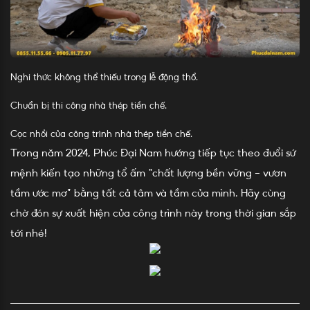
Nghi thức không thể thiếu trong lễ động thổ.
Chuẩn bị thi công nhà thép tiền chế.
Cọc nhồi của công trình nhà thép tiền chế.
Trong năm 2024, Phúc Đại Nam hướng tiếp tục theo đuổi sứ
mệnh kiến tạo những tổ ấm “chất lượng bền vững – vươn
tầm ước mơ” bằng tất cả tâm và tầm của mình. Hãy cùng
chờ đón sự xuất hiện của công trình này trong thời gian sắp
tới nhé!