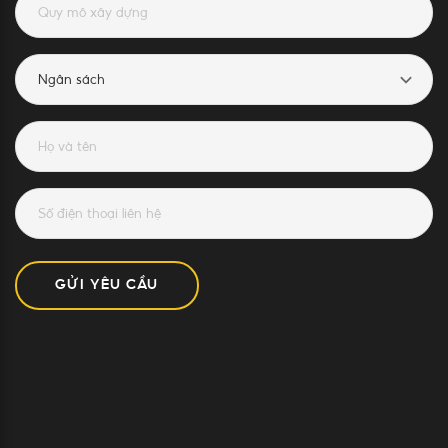
GỬI YÊU CẦU