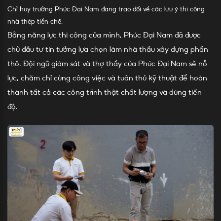
Chỉ huy trưởng Phúc Đại Nam đang trao đổi về các lưu ý thi công
nhà thép tiền chế.
Bằng năng lực thi công của mình, Phúc Đại Nam đã được
chủ đầu tư tin tưởng lựa chọn làm nhà thầu xây dựng phần
thô. Đội ngũ giám sát và thợ thầy của Phúc Đại Nam sẽ nỗ
lực, chăm chỉ cùng công việc và tuân thủ kỹ thuật để hoàn
thành tất cả các công trình thật chất lượng và đúng tiến
độ.