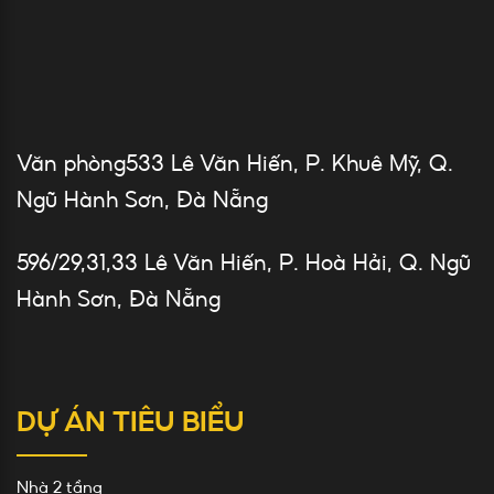
Văn phòng533 Lê Văn Hiến, P. Khuê Mỹ, Q.
Ngũ Hành Sơn, Đà Nẵng
596/29,31,33 Lê Văn Hiến, P. Hoà Hải, Q. Ngũ
Hành Sơn, Đà Nẵng
DỰ ÁN TIÊU BIỂU
Nhà 2 tầng