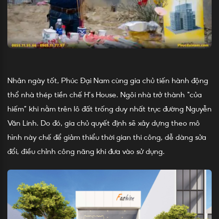
Nhân ngày tốt, Phúc Đại Nam cùng gia chủ tiến hành động
thổ nhà thép tiền chế H’s House. Ngôi nhà trở thành “của
hiếm” khi nằm trên lô đất trống duy nhất trục đường Nguyễn
Văn Linh. Do đó, gia chủ quyết định sẽ xây dựng theo mô
hình này chế để giảm thiểu thời gian thi công, dễ dàng sửa
đổi, điều chỉnh công năng khi đưa vào sử dụng.