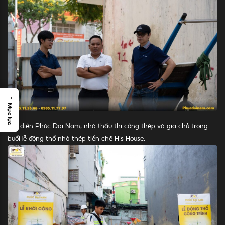
→
Mục lục
Đại diện Phúc Đại Nam, nhà thầu thi công thép và gia chủ trong
buổi lễ động thổ nhà thép tiền chế H’s House.