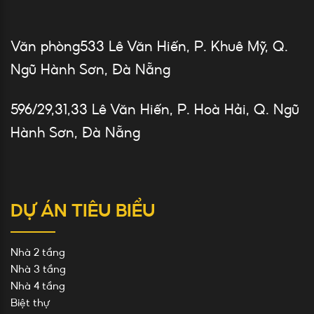
Văn phòng533 Lê Văn Hiến, P. Khuê Mỹ, Q.
Ngũ Hành Sơn, Đà Nẵng
596/29,31,33 Lê Văn Hiến, P. Hoà Hải, Q. Ngũ
Hành Sơn, Đà Nẵng
DỰ ÁN TIÊU BIỂU
Nhà 2 tầng
Nhà 3 tầng
Nhà 4 tầng
Biệt thự