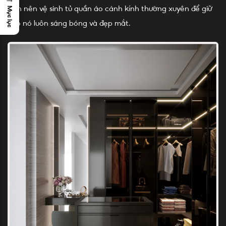
Bạn nên vệ sinh tủ quần áo cánh kính thường xuyên để giữ
Mục lục
cho nó luôn sáng bóng và đẹp mắt.