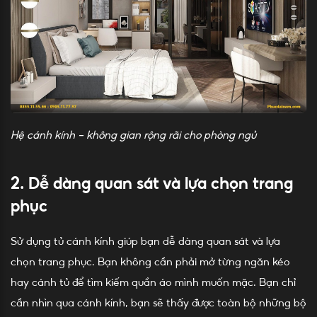
Hệ cánh kính – không gian rộng rãi cho phòng ngủ
2. Dễ dàng quan sát và lựa chọn trang
phục
Sử dụng tủ cánh kính giúp bạn dễ dàng quan sát và lựa
chọn trang phục. Bạn không cần phải mở từng ngăn kéo
hay cánh tủ để tìm kiếm quần áo mình muốn mặc. Bạn chỉ
cần nhìn qua cánh kính, bạn sẽ thấy được toàn bộ những bộ