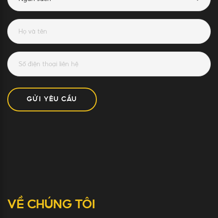
GỬI YÊU CẦU
VỀ CHÚNG TÔI