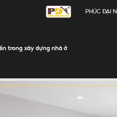
PHÚC ĐẠI 
iến trong xây dựng nhà ở