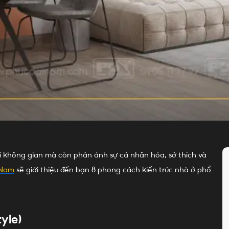
trí không gian mà còn phản ánh sự cá nhân hóa, sở thích và
 Nam
sẽ giới thiệu đến bạn 8 phong cách kiến trúc nhà ở phổ
yle)