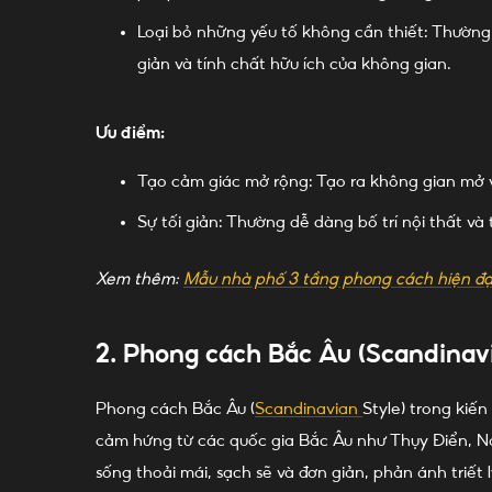
Loại bỏ những yếu tố không cần thiết: Thường 
giản và tính chất hữu ích của không gian.
Ưu điểm:
Tạo cảm giác mở rộng: Tạo ra không gian mở và
Sự tối giản: Thường dễ dàng bố trí nội thất và
Xem thêm:
Mẫu nhà phố 3 tầng phong cách hiện đạ
2. Phong cách Bắc Âu (Scandinavi
Phong cách Bắc Âu (
Scandinavian
Style) trong kiến
cảm hứng từ các quốc gia Bắc Âu như Thụy Điển, 
sống thoải mái, sạch sẽ và đơn giản, phản ánh triết 