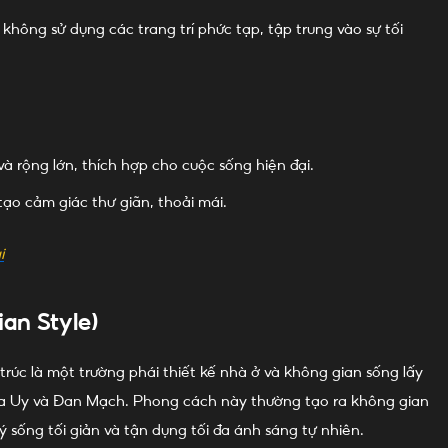
không sử dụng các trang trí phức tạp, tập trung vào sự tối
 rộng lớn, thích hợp cho cuộc sống hiện đại.
 tạo cảm giác thư giãn, thoải mái.
i
an Style)
 trúc là một trường phái thiết kế nhà ở và không gian sống lấy
Na Uy và Đan Mạch. Phong cách này thường tạo ra không gian
lý sống tối giản và tận dụng tối đa ánh sáng tự nhiên.