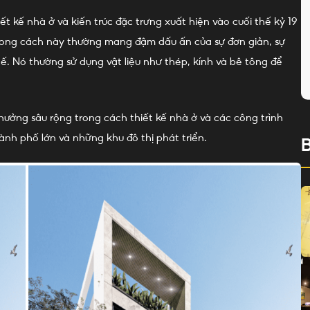
ết kế nhà ở và kiến trúc đặc trưng xuất hiện vào cuối thế kỷ 19
Phong cách này thường mang đậm dấu ấn của sự đơn giản, sự
 tế. Nó thường sử dụng vật liệu như thép, kính và bê tông để
hưởng sâu rộng trong cách thiết kế nhà ở và các công trình
hành phố lớn và những khu đô thị phát triển.
B