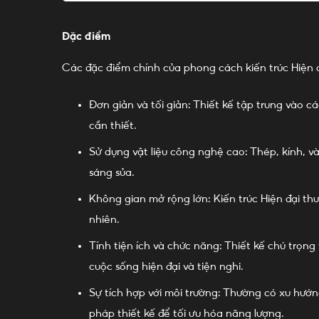
Đặc điểm
Các đặc điểm chính của phong cách kiến trúc Hiện 
Đơn giản và tối giản: Thiết kế tập trung vào 
cần thiết.
Sử dụng vật liệu công nghệ cao: Thép, kính, 
sáng sủa.
Không gian mở rộng lớn: Kiến trúc Hiện đại t
nhiên.
Tính tiện ích và chức năng: Thiết kế chú trọng
cuộc sống hiện đại và tiện nghi.
Sự tích hợp với môi trường: Thường có xu hướ
pháp thiết kế để tối ưu hóa năng lượng.