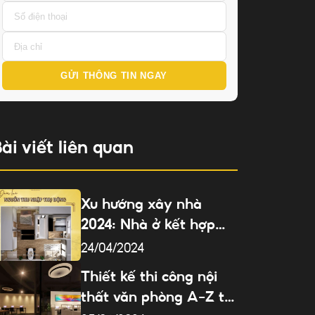
GỬI THÔNG TIN NGAY
ài viết liên quan
Xu hướng xây nhà
2024: Nhà ở kết hợp
căn hộ
24/04/2024
Thiết kế thi công nội
thất văn phòng A-Z tại