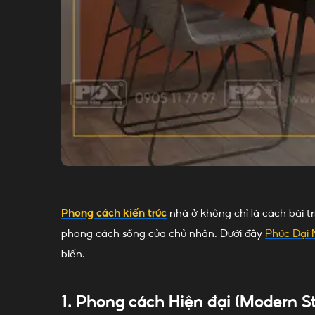
Phong cách kiến trúc
nhà ở
không chỉ là cách bài 
phong cách sống của chủ nhân. Dưới đây
Phúc Đại
biến.
1. Phong cách Hiện đại (Modern St