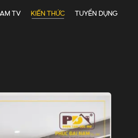
NAM TV
KIẾN THỨC
TUYỂN DỤNG