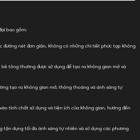
đại bao gồm:
các đường nét đơn giản, không có những chi tiết phức tạp không
và bê tông thường được sử dụng để tạo ra không gian mở và
hường tạo ra không gian mở, thông thoáng và ánh sáng tự
 vào tính chất sử dụng và tiện ích của không gian, hướng đến
ng tận dụng tối đa ánh sáng tự nhiên và sử dụng các phương