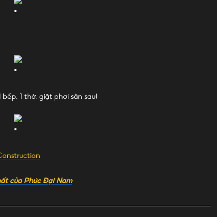
bếp, 1 thờ, giặt phơi sân sau)
Construction
hất của Phúc Đại Nam