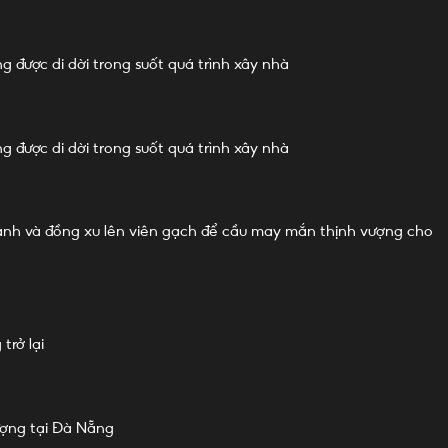
g được di dời trong suốt quá trình xây nhà
g được di dời trong suốt quá trình xây nhà
 anh và đồng xu lên viên gạch để cầu may mắn thịnh vượng cho
trở lại
ượng tại Đà Nẵng