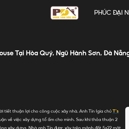
PHÚC ĐẠI 
ouse Tại Hòa Quý, Ngũ Hành Sơn, Đà Nẵn
ời tiết thuận lợi cho công cuộc xây nhà. Anh Tín (gia chủ
T’s
uận về việc xây dựng tổ ấm cho mình. Sau khi thỏa thuận 2
công xây dựng. Nhà anh Tín được xây trên mảnh đất 5×22 mặt