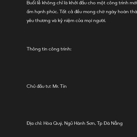
Buổi lễ không chỉ là khởi đầu cho một công trình m
ấm hạnh phúc. Tất cả đều mong chờ ngày hoàn thành 
yêu thương và kỷ niệm của mọi người.
Thông tin công trình:
Chủ đầu tư: Mr. Tín
Địa chỉ: Hòa Quý, Ngũ Hành Sơn, Tp Đà Nẵng