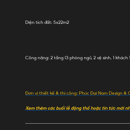
Diện tích đất: 5x22m2
Công năng: 2 tầng (3 phòng ngủ, 2 vệ sinh, 1 khách 1 
Đơn vị thiết kế & thi công: Phúc Đại Nam Design & 
Xem thêm các buổi lễ động thổ hoặc tin tức mới n