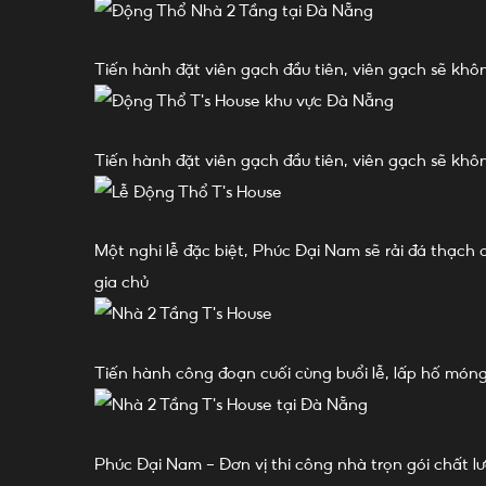
Tiến hành đặt viên gạch đầu tiên, viên gạch sẽ khôn
Tiến hành đặt viên gạch đầu tiên, viên gạch sẽ khôn
Một nghi lễ đặc biệt, Phúc Đại Nam sẽ rải đá thạch
gia chủ
Tiến hành công đoạn cuối cùng buổi lễ, lấp hố móng 
Phúc Đại Nam – Đơn vị thi công nhà trọn gói chất l