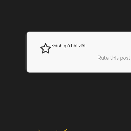
Đánh giá bài viết
Rate this post