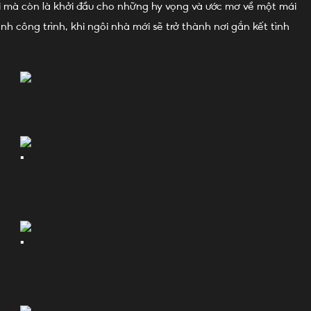
ới mà còn là khởi đầu cho những hy vọng và ước mơ về một mái
công trình, khi ngôi nhà mới sẽ trở thành nơi gắn kết tình