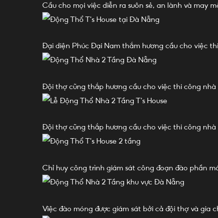
Cầu cho mọi việc diễn ra suôn sẻ, an lành và may 
Đại diện Phúc Đại Nam thắm hương cầu cho việc thi 
Đội thợ cũng thắp hương cầu cho việc thi công nhà d
Đội thợ cũng thắp hương cầu cho việc thi công nhà d
Chỉ huy công trình giám sát công đoạn đào phần m
Việc đào móng được giám sát bởi cả đội thợ và gia c